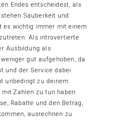
ten Endes entscheidest, als
 stehen Sauberkeit und
st es wichtig immer mit einem
treten. Als introvertierte
er Ausbildung als
 weniger gut aufgehoben, da
st und der Service dabei
cht unbedingt zu deinem
 mit Zahlen zu tun haben
eise, Rabatte und den Betrag,
ekommen, ausrechnen zu