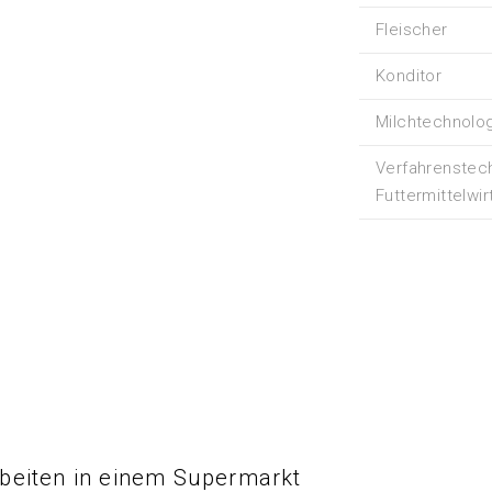
Fleischer
Konditor
Milchtechnolo
Verfahrenstech
Futtermittelwir
rbeiten in einem Supermarkt