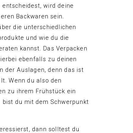
entscheidest, wird deine
deren Backwaren sein.
über die unterschiedlichen
produkte und wie du die
eraten kannst. Das Verpacken
ierbei ebenfalls zu deinen
n der Auslagen, denn das ist
llt. Wenn du also den
en zu ihrem Frühstück ein
n bist du mit dem Schwerpunkt
ressierst, dann solltest du