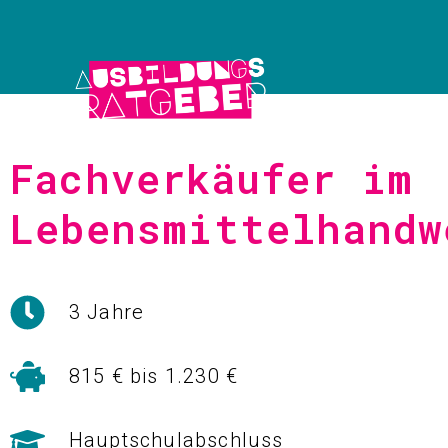
Fachverkäufer im
Lebensmittelhandw
3 Jahre
815 € bis 1.230 €
Hauptschulabschluss