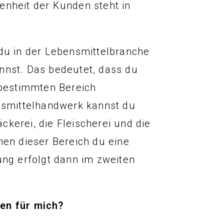
enheit der Kunden steht in
 du in der Lebensmittelbranche
nnst. Das bedeutet, dass du
 bestimmten Bereich
ensmittelhandwerk kannst du
kerei, die Fleischerei und die
hen dieser Bereich du eine
ung erfolgt dann im zweiten
en für mich?