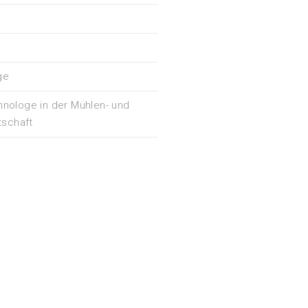
ge
nologe in der Mühlen- und
tschaft