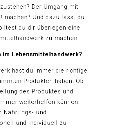
ufzustehen? Der Umgang mit
paß machen? Und dazu lässt du
lltest du dir überlegen eine
smittelhandwerk zu machen.
n im Lebensmittelhandwerk?
rk hast du immer die richtige
timmten Produkten haben. Ob
tellung des Produktes und
immer weiterhelfen können.
on Nahrungs- und
nell und individuell zu