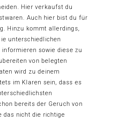
eiden. Hier verkaufst du
twaren. Auch hier bist du für
ig. Hinzu kommt allerdings,
ie unterschiedlichen
informieren sowie diese zu
ubereiten von belegten
laten wird zu deinem
tets im Klaren sein, dass es
terschiedlichsten
chon bereits der Geruch von
 das nicht die richtige