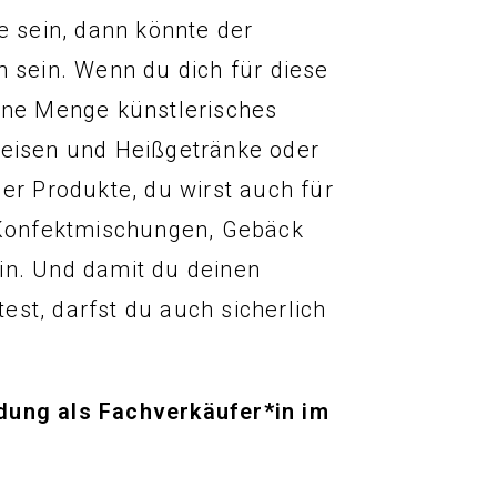
e sein, dann könnte der
h sein. Wenn du dich für diese
eine Menge künstlerisches
peisen und Heißgetränke oder
der Produkte, du wirst auch für
Konfektmischungen, Gebäck
in. Und damit du deinen
st, darfst du auch sicherlich
dung als Fachverkäufer*in im